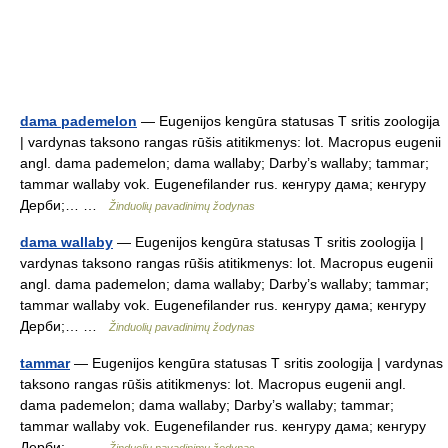
dama pademelon
— Eugenijos kengūra statusas T sritis zoologija
| vardynas taksono rangas rūšis atitikmenys: lot. Macropus eugenii
angl. dama pademelon; dama wallaby; Darby’s wallaby; tammar;
tammar wallaby vok. Eugenefilander rus. кенгуру дама; кенгуру
Дерби;… …
Žinduolių pavadinimų žodynas
dama wallaby
— Eugenijos kengūra statusas T sritis zoologija |
vardynas taksono rangas rūšis atitikmenys: lot. Macropus eugenii
angl. dama pademelon; dama wallaby; Darby’s wallaby; tammar;
tammar wallaby vok. Eugenefilander rus. кенгуру дама; кенгуру
Дерби;… …
Žinduolių pavadinimų žodynas
tammar
— Eugenijos kengūra statusas T sritis zoologija | vardynas
taksono rangas rūšis atitikmenys: lot. Macropus eugenii angl.
dama pademelon; dama wallaby; Darby’s wallaby; tammar;
tammar wallaby vok. Eugenefilander rus. кенгуру дама; кенгуру
Дерби;… …